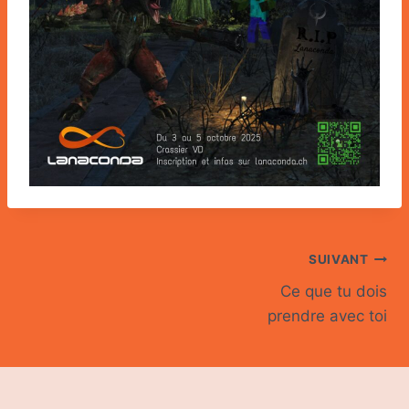
SUIVANT
Ce que tu dois
prendre avec toi