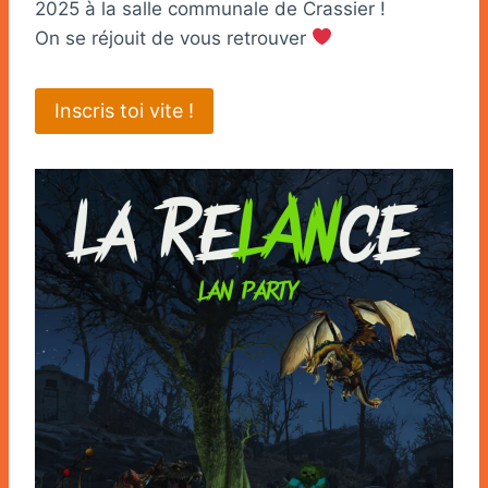
2025 à la salle communale de Crassier !
On se réjouit de vous retrouver
Inscris toi vite !