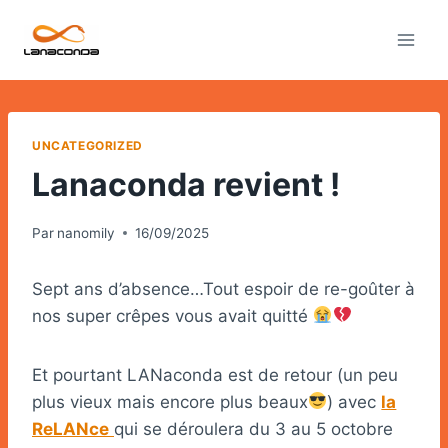
UNCATEGORIZED
Lanaconda revient !
Par
nanomily
16/09/2025
Sept ans d’absence…Tout espoir de re-goûter à
nos super crêpes vous avait quitté
Et pourtant LANaconda est de retour (un peu
plus vieux mais encore plus beaux
) avec
la
ReLANce
qui se déroulera du 3 au 5 octobre